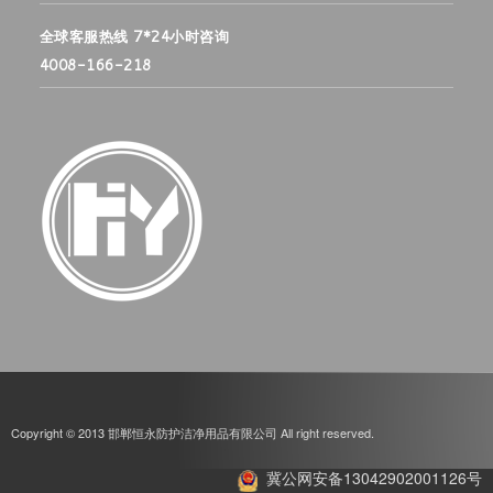
全球客服热线 7*24小时咨询
4008-166-218
Copyright © 2013 邯郸恒永防护洁净用品有限公司 All right reserved.
冀公网安备13042902001126号