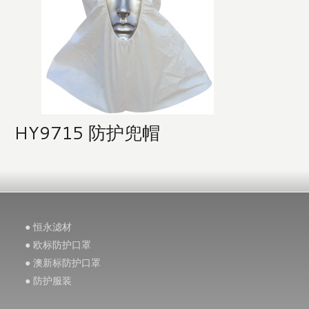
HY9715 防护兜帽
● 恒永滤材
● 欧标防护口罩
● 澳新标防护口罩
● 防护服装