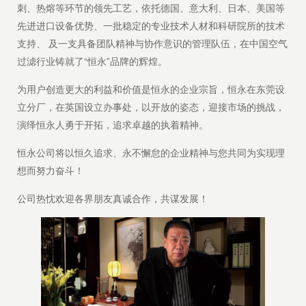
刺、热熔等环节的领先工艺，依托德国、意大利、日本、美国等
先进进口设备优势、一批稳定的专业技术人材和科研院所的技术
支持、 及一支具备团队精神与协作意识的管理队伍，在中国空气
过滤行业铸就了“恒永”品牌的辉煌。
为用户创造更大的利益和价值是恒永的企业宗旨，恒永在东莞设
立分厂，在英国设立办事处，以开放的姿态，迎接市场的挑战，
演绎恒永人勇于开拓，追求卓越的执着精神。
恒永公司将以恒久追求、永不懈怠的企业精神与您共同为实现理
想而努力奋斗！
公司热忱欢迎各界朋友真诚合作，共谋发展！