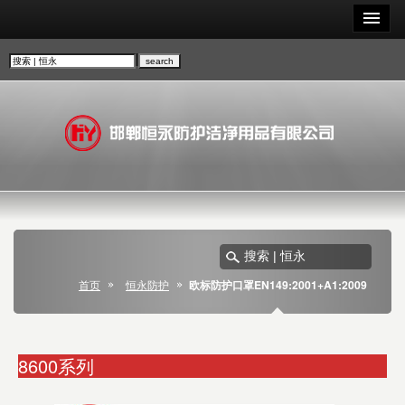
首页
恒永防护
欧标防护口罩EN149:2001+A1:2009
8600系列