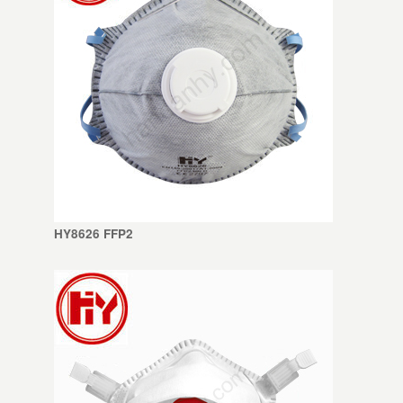
HY8626 FFP2