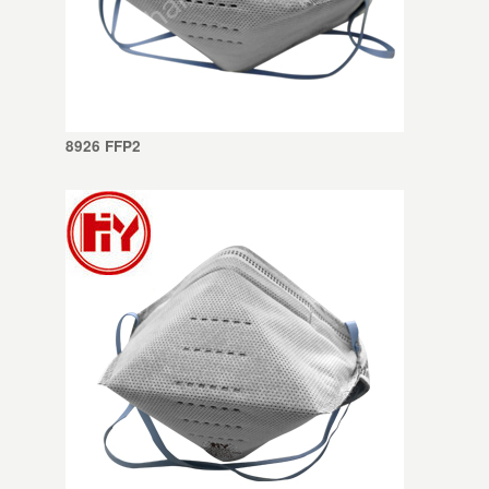
8926 FFP2