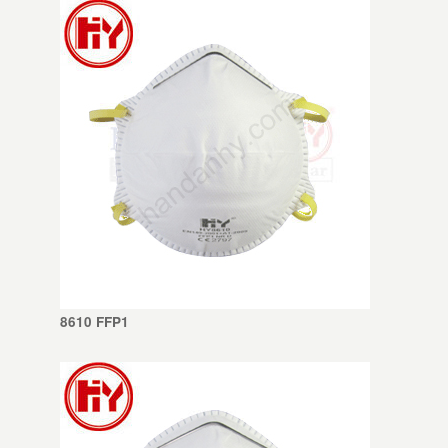
8610 FFP1