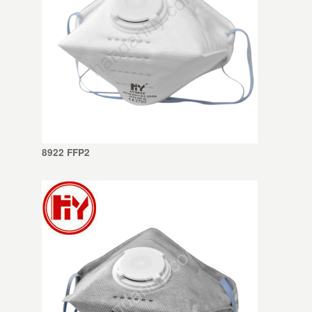
8922 FFP2