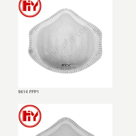
9614 FFP1