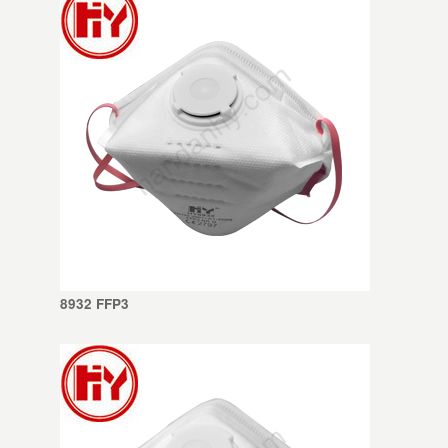
8932 FFP3