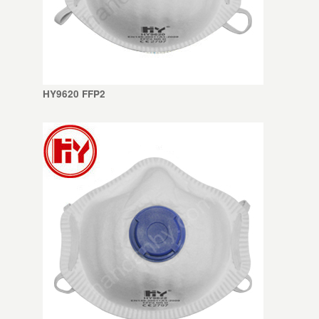
HY9620 FFP2