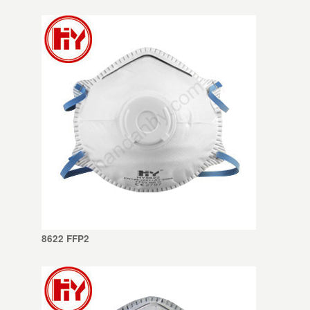
8622 FFP2