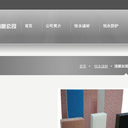
首页
公司简介
恒永滤材
恒永防护
首页
恒永滤材
湿膜加湿