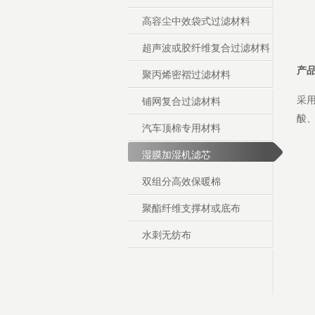
高容尘中效袋式过滤材料
超声波或胶纤维复合过滤材料
产
聚丙烯密褶过滤材料
采
铺网复合过滤材料
酸
汽车顶棉专用材料
湿膜加湿机滤芯
双组分高效保暖棉
聚酯纤维支撑材或底布
水刺无纺布