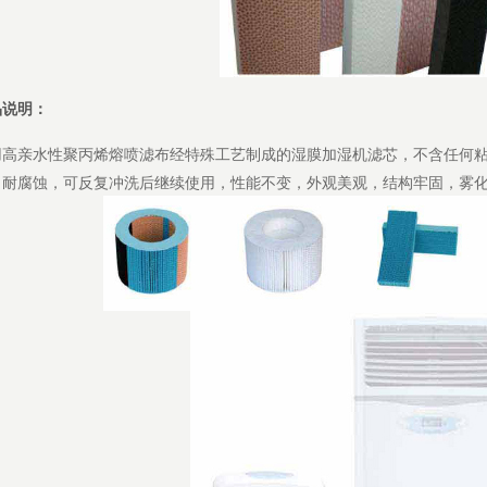
品说明：
用高亲水性聚丙烯熔喷滤布经特殊工艺制成的湿膜加湿机滤芯，不含任何
、耐腐蚀，可反复冲洗后继续使用，性能不变，外观美观，结构牢固，雾