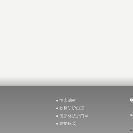
● 恒永滤材
● 欧标防护口罩
● 澳新标防护口罩
● 防护服装