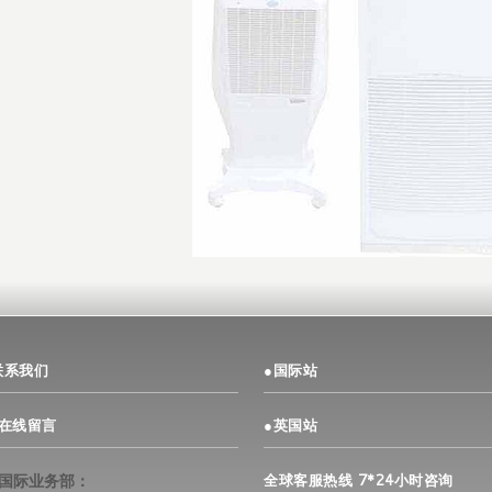
联系我们
●
国际站
>在线留言
●
英国站
–国际业务部：
全球客服热线 7*24小时咨询