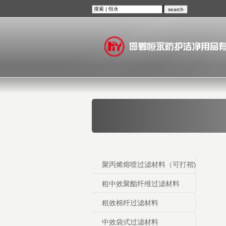
聚丙烯熔喷过滤材料（可打褶)
粗中效聚酯纤维过滤材料
粗效棉纤过滤材料
中效袋式过滤材料