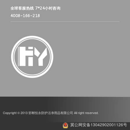
全球客服热线 7*24小时咨询
4008-166-218
Copyright © 2013 邯郸恒永防护洁净用品有限公司 All right reserved.
冀公网安备13042902001126号