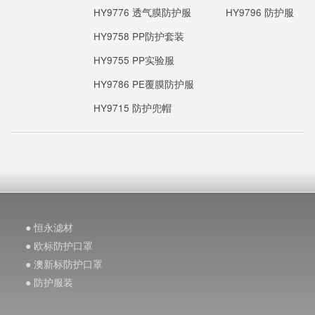
HY9776 透气膜防护服
HY9796 防护服
HY9758 PP防护套装
HY9755 PP实验服
HY9786 PE覆膜防护服
HY9715 防护兜帽
● 恒永滤材
● 欧标防护口罩
● 澳新标防护口罩
● 防护服装