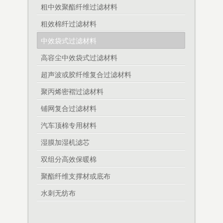
粗中效聚酯纤维过滤材料
粗效棉纤过滤材料
中效袋式过滤材料
高容尘中效袋式过滤材料
超声波或胶纤维复合过滤材料
聚丙烯密褶过滤材料
铺网复合过滤材料
汽车顶棉专用材料
湿膜加湿机滤芯
双组分高效保暖棉
聚酯纤维支撑材或底布
水刺无纺布