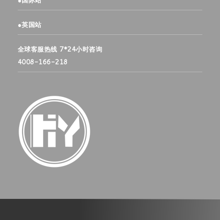
●
国际站
●
英国站
全球客服热线 7*24小时咨询
4008-166-218