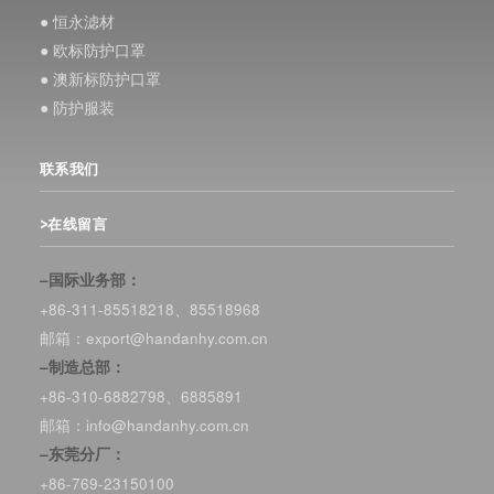
● 恒永滤材
● 欧标防护口罩
● 澳新标防护口罩
● 防护服装
联系我们
>在线留言
–国际业务部：
+86-311-85518218、85518968
邮箱：export@handanhy.com.cn
–制造总部：
+86-310-6882798、6885891
邮箱：info@handanhy.com.cn
–东莞分厂：
+86-769-23150100