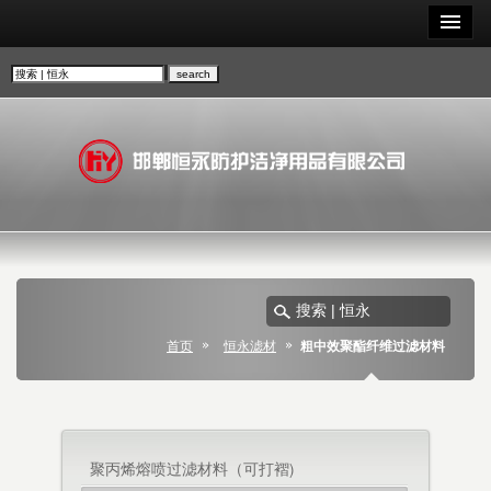
首页
恒永滤材
粗中效聚酯纤维过滤材料
聚丙烯熔喷过滤材料（可打褶)