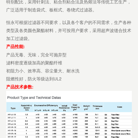
特别配比，采用针刺法、粘合剂粘合法及热熔法等传统工艺生产，
广泛适用于制造袋式、板框式、卷绕式过滤器。
恒永可根据过滤器不同要求，以及各个客户的不同需求，生产各种
类型及各类颜色聚酯材料，并可按用户要求，采用超声波缝合技术
加工过滤袋。
产品性能:
产品无毒、无味，完全可抛弃型
滤料密度逐级加高的聚酯纤维
初阻力小、效率高、容尘量大、耐水洗
阻燃性好，防火等级达到UL2
产品技术参数: