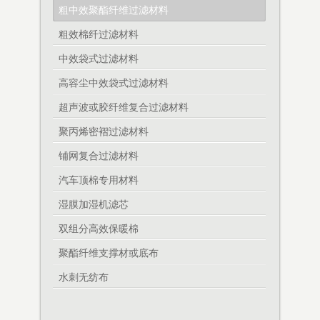
粗中效聚酯纤维过滤材料
粗效棉纤过滤材料
中效袋式过滤材料
高容尘中效袋式过滤材料
超声波或胶纤维复合过滤材料
聚丙烯密褶过滤材料
铺网复合过滤材料
汽车顶棉专用材料
湿膜加湿机滤芯
双组分高效保暖棉
聚酯纤维支撑材或底布
水刺无纺布