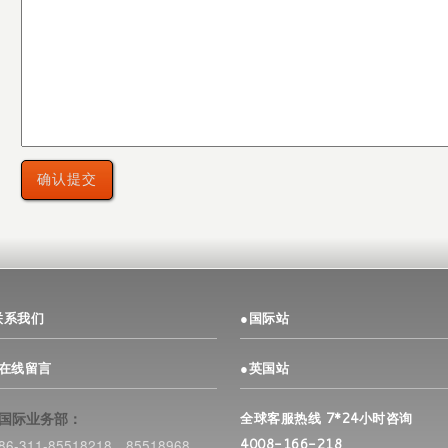
联系我们
●
国际站
>在线留言
●
英国站
–国际业务部：
全球客服热线 7*24小时咨询
86-311-85518218、85518968
4008-166-218