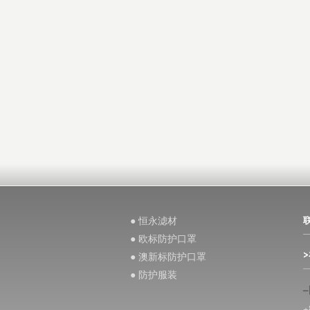
● 恒永滤材
● 欧标防护口罩
● 澳新标防护口罩
● 防护服装
+