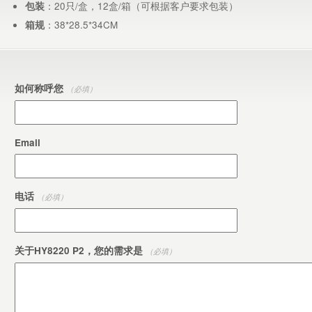
：20只/盒，12盒/箱（可根据客户要求包装）
包装
：38*28.5*34CM
箱规
如何称呼您
（必填）
Email
电话
（必填）
关于HY8220 P2，您的需求是
（必填）