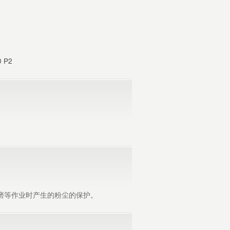
 P2
磨等作业时产生的粉尘的保护。