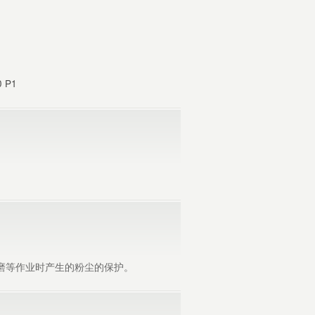
 P1
磨等作业时产生的粉尘的保护。