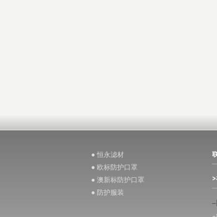
● 恒永滤材
● 欧标防护口罩
● 澳新标防护口罩
● 防护服装
+