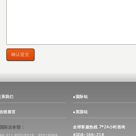
联系我们
●
国际站
>在线留言
●
英国站
–国际业务部：
全球客服热线 7*24小时咨询
86-311-85518218、85518968
4008-166-218