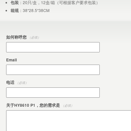
：20只/盒，12盒/箱（可根据客户要求包装）
包装
：38*28.5*38CM
箱规
如何称呼您
（必填）
Email
电话
（必填）
关于HY8610 P1，您的需求是
（必填）