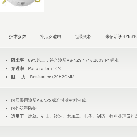
技术参数
特点及适用
包装规格
来信洽谈HY8610
：89%以上，符合澳新AS/NZS 1716:2003 P1标准
阻尘率
：Penetration<10%
穿透率
：Resistance<20H2OMM
阻 力
内层采用澳新AS/NZS标准过滤材料制成。
内外双重防护
：建筑、矿山、铸造、木加工、电子、制药、物料处理及打
适用于