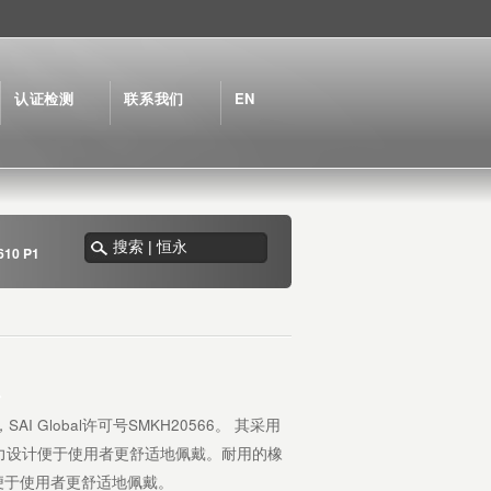
认证检测
联系我们
EN
10 P1
1
，SAI Global许可号SMKH20566。 其采用
力设计便于使用者更舒适地佩戴。耐用的橡
 便于使用者更舒适地佩戴。