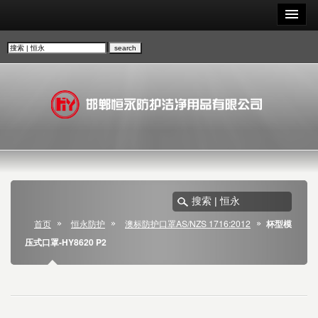
首页
恒永防护
澳标防护口罩AS/NZS 1716:2012
杯型模
压式口罩-HY8620 P2