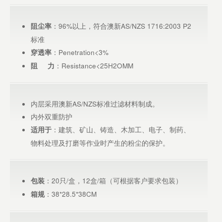
：96%以上，符合澳新AS/NZS 1716:2003 P2
阻尘率
标准
：Penetration<3%
穿透率
：Resistance<25H2OMM
阻 力
内层采用澳新AS/NZS标准过滤材料制成。
内外双重防护
：建筑、矿山、铸造、木加工、电子、制药、
适用于
物料处理及打磨等作业时产生的粉尘的保护。
：20只/盒，12盒/箱（可根据客户要求包装）
包装
：38*28.5*38CM
箱规