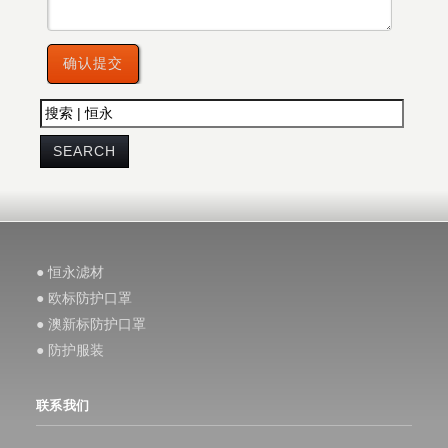
● 恒永滤材
● 欧标防护口罩
● 澳新标防护口罩
● 防护服装
联系我们