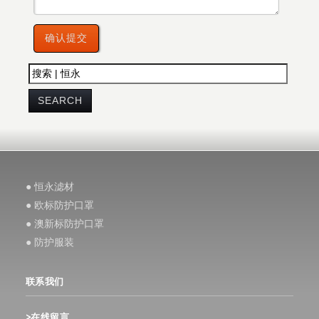
● 恒永滤材
● 欧标防护口罩
● 澳新标防护口罩
● 防护服装
联系我们
>在线留言