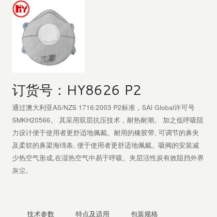
订货号：HY8626 P2
通过澳大利亚AS/NZS 1716:2003 P2标准，SAI Global许可号
SMKH20566。 其采用双层抗压技术，耐热耐潮。 加之低呼吸阻
力设计便于使用者更舒适地佩戴。耐用的橡胶带, 可调节的鼻夹
及柔软的鼻梁海绵条, 便于使用者更舒适地佩戴。吸阀的安装减
少热空气形成,在湿热空气中易于呼吸。夹层活性炭有效阻挡外界
灰尘。
技术参数
特点及适用
包装规格