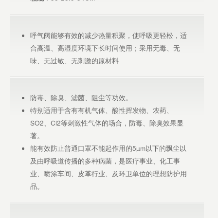
呼气阀能够有效的减少热量积聚，使呼吸更轻松，适
合高温、高湿度环境下长时间使用；采用无毒、无
味、无过敏、无刺激的原材料
防毒、除臭、滤菌、阻尘等功效。
特别适用于含有有机气体、酸性挥发物、农药、
SO2、Cl2等刺激性气体的场合，防毒、除臭效果显
著。
能有效防止普通口罩不能起作用的5µm以下的飘尘以
及由呼吸道传播的多种病菌，是医疗事业、化工事
业、喷涂车间、皮革行业、及环卫单位的理想防护用
品。