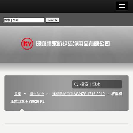
首页
恒永防护
澳标防护口罩AS/NZS 1716:2012
杯型模
压式口罩-HY8626 P2