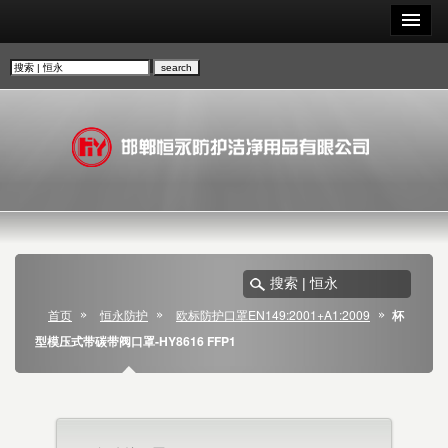
首页
恒永防护
欧标防护口罩EN149:2001+A1:2009
杯
型模压式带碳带阀口罩-HY8616 FFP1