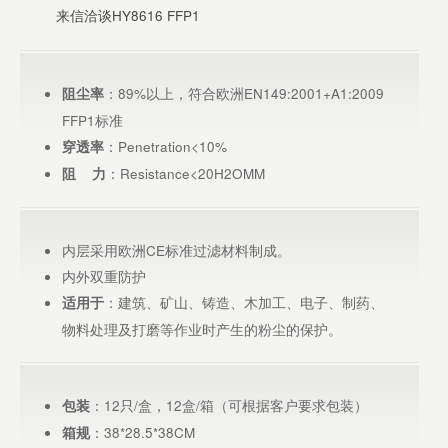
来信洽谈HY8616 FFP1
：89%以上，符合欧洲EN149:2001+A1:2009
阻尘率
FFP1标准
：Penetration<10%
穿透率
：Resistance<20H2OMM
阻 力
内层采用欧洲CE标准过滤材料制成。
内外双重防护
：建筑、矿山、铸造、木加工、电子、制药、
适用于
物料处理及打磨等作业时产生的粉尘的保护。
：12只/盒，12盒/箱（可根据客户要求包装）
包装
：38*28.5*38CM
箱规