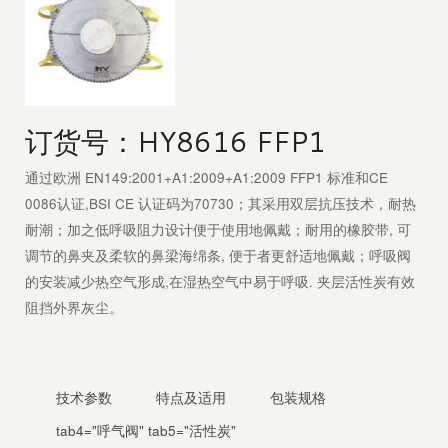
订货号：HY8616 FFP1
通过欧洲 EN149:2001+A1:2009+A1:2009 FFP1 标准和CE
0086认证,BSI CE 认证码为70730；其采用双层抗压技术，耐热
耐潮；加之低呼吸阻力设计便于使用地佩戴；耐用的橡胶带, 可
调节的鼻夹及柔软的鼻梁海绵条, 便于者更舒适地佩戴；呼吸阀
的安装减少热空气形成,在湿热空气中易于呼吸. 夹层活性炭有效
阻挡外界灰尘。
技术参数
特点及适用
包装规格
tab4="呼气阀" tab5="活性炭"