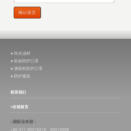
● 恒永滤材
● 欧标防护口罩
● 澳新标防护口罩
● 防护服装
联系我们
>在线留言
–国际业务部：
+86-311-85518218、85518968