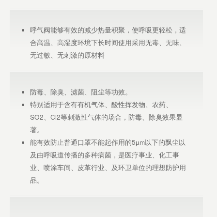
呼气阀能够有效的减少热量积聚，使呼吸更轻松，适
合高温、高湿度环境下长时间使用采用无毒、无味、
无过敏、无刺激的原材料
防毒、除臭、滤菌、阻尘等功效。
特别适用于含有有机气体、酸性挥发物、农药、
SO2、Cl2等刺激性气体的场合，防毒、除臭效果显
著。
能有效防止普通口罩不能起作用的5µm以下的飘尘以
及由呼吸道传播的多种病菌，是医疗事业、化工事
业、喷涂车间、皮革行业、及环卫单位的理想防护用
品。