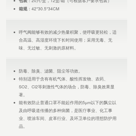
：20只/盒，12盒/箱（可根据客户要求包装）
包装
：42*30.5*34CM
箱规
呼气阀能够有效的减少热量积聚，使呼吸更轻松，适
合高温、高湿度环境下长时间使用；采用无毒、无
味、无过敏、无刺激的原材料。
防毒、除臭、滤菌、阻尘等功效。
特别适用于含有有机气体、酸性挥发物、农药、
SO2、Cl2等刺激性气体的场合，防毒、除臭效果显
著。
能有效防止普通口罩不能起作用的5µm以下的飘尘以
及由呼吸道传播的多种病菌，是医疗事业、化工事
业、喷涂车间、皮革行业、及环卫单位的理想防护用
品。