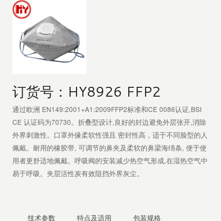
订货号：HY8926 FFP2
通过欧洲 EN149:2001+A1:2009FFP2标准和CE 0086认证,BSI
CE 认证码为70730。折叠型设计,良好的封边避免外层张开,消除
外界刺激性。口罩外缘柔软性强且 密封性高，适于不同脸型的人
佩戴。耐用的橡胶带, 可调节的鼻夹及柔软的鼻梁海绵条, 便于使
用者更舒适地佩戴。呼吸阀的安装减少热空气形成,在湿热空气中
易于呼吸。夹层活性炭有效阻挡外界灰尘。
技术参数
特点及适用
包装规格