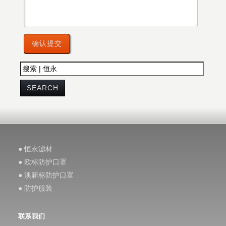
● 恒永滤材
● 欧标防护口罩
● 澳新标防护口罩
● 防护服装
联系我们