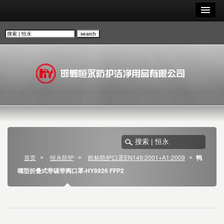
首页
恒永防护
欧标防护口罩EN149:2001+A1:2009
鸭
嘴型折叠式带碳带阀口罩-HY8926 FFP2