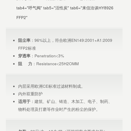
tab4="呼气阀" tab5="活性炭" tab6="来信洽谈HY8926
FFP2"
：96%以上，符合欧洲EN149:2001+A1:2009
阻尘率
FFP2标准
：Penetration<3%
穿透率
：Resistance<25H2OMM
阻 力
内层采用欧洲CE标准过滤材料制成。
内外双重防护
：建筑、矿山、铸造、木加工、电子、制药、
适用于
物料处理及打磨等作业时产生的粉尘的保护。