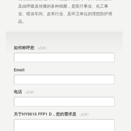
及由呼吸道传播的多种病菌，是医疗事业、化工事
业、喷涂车间、皮革行业、及环卫单位的理想防护用
品。
如何称呼您
（必填）
Email
电话
（必填）
关于HY9616 FFP1 D，您的需求是
（必填）