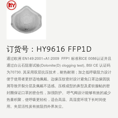
订货号：HY9616 FFP1D
通过欧洲 EN149:2001+A1:2009 FFP1 标准和CE 0086认证并且
通过白云石阻塞试验(Dolomite(D) clogging test), BSI CE 认证码
为70730. 其采用双层抗压技术，耐热耐潮；加之低呼吸阻力设计
便于使用者更舒适地佩戴。边缘压纹密封设计避免口罩边缘因脱
屑导致开裂分层及佩戴不适感。压模成型的鼻型及柔软服帖的密
封圈保证口罩的密合性，加强防护。 呼气阀设计能够有效的减少
热量积聚，使呼吸更轻松，适合高温、高湿度环境下长时间使
用。夹层活性炭有效阻挡外界灰尘。