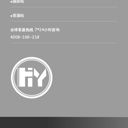
●
国际站
●
英国站
全球客服热线 7*24小时咨询
4008-166-218