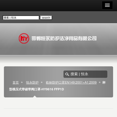
首页
恒永防护
欧标防护口罩EN149:2001+A1:2009
杯
型模压式带碳带阀口罩-HY9616 FFP1D