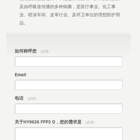
及由呼吸道传播的多种病菌，是医疗事业、化工事
业、喷涂车间、皮革行业、及环卫单位的理想防护用
品。
如何称呼您
（必填）
Email
电话
（必填）
关于HY9626 FFP2 D，您的需求是
（必填）