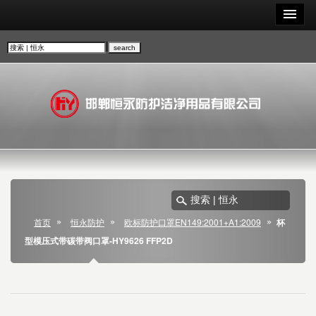
首页
恒永防护
欧标防护口罩EN149:2001+A1:2009
杯
型模压式带碳带阀口罩-HY9626 FFP2D