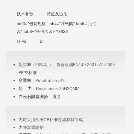
技术参数
特点及适用
tab3="包装规格" tab4="呼气阀" tab5="活性
炭" tab6="来信洽谈HY9626
FFP2
D"
：96%以上，符合欧洲EN149:2001+A1:2009
阻尘率
FFP2标准
：Penetration<3%
穿透率
：Resistance<25H2OMM
阻 力
：通过
白云石阻塞测验
内层采用欧洲CE标准过滤材料制成。
内外双重防护