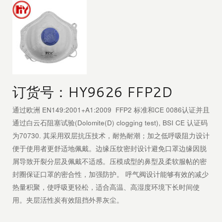
订货号：HY9626 FFP2D
通过欧洲 EN149:2001+A1:2009 FFP2 标准和CE 0086认证并且
通过白云石阻塞试验(Dolomite(D) clogging test), BSI CE 认证码
为70730. 其采用双层抗压技术，耐热耐潮；加之低呼吸阻力设计
便于使用者更舒适地佩戴。边缘压纹密封设计避免口罩边缘因脱
屑导致开裂分层及佩戴不适感。压模成型的鼻型及柔软服帖的密
封圈保证口罩的密合性，加强防护。 呼气阀设计能够有效的减少
热量积聚，使呼吸更轻松，适合高温、高湿度环境下长时间使
用。夹层活性炭有效阻挡外界灰尘。