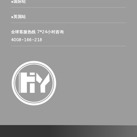
●
国际站
●
英国站
全球客服热线 7*24小时咨询
4008-166-218