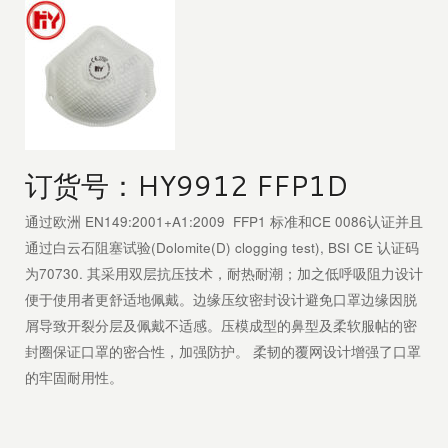
订货号：HY9912 FFP1D
通过欧洲 EN149:2001+A1:2009 FFP1 标准和CE 0086认证并且
通过白云石阻塞试验(Dolomite(D) clogging test), BSI CE 认证码
为70730. 其采用双层抗压技术，耐热耐潮；加之低呼吸阻力设计
便于使用者更舒适地佩戴。边缘压纹密封设计避免口罩边缘因脱
屑导致开裂分层及佩戴不适感。压模成型的鼻型及柔软服帖的密
封圈保证口罩的密合性，加强防护。 柔韧的覆网设计增强了口罩
的牢固耐用性。