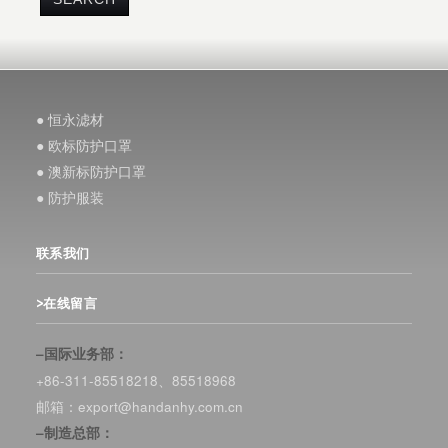
● 恒永滤材
● 欧标防护口罩
● 澳新标防护口罩
● 防护服装
联系我们
>在线留言
–国际业务部：
+86-311-85518218、85518968
邮箱：export@handanhy.com.cn
–制造总部：