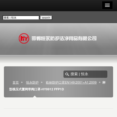
首页
恒永防护
欧标防护口罩EN149:2001+A1:2009
杯
型模压式覆网带阀口罩-HY9912 FFP1D