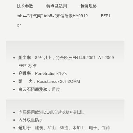
技术参数
特点及适用
包装规格
tab4="呼气阀" tab5="来信洽谈HY9912
FFP1
D"
：89%以上，符合欧洲EN149:2001+A1:2009
阻尘率
FFP1标准
：Penetration<10%
穿透率
：Resistance<20H2OMM
阻 力
：通过
白云石阻塞测验
内层采用欧洲CE标准过滤材料制成。
内外双重防护
：建筑、矿山、铸造、木加工、电子、制药、
适用于