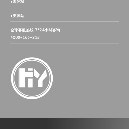
●
国际站
●
英国站
全球客服热线 7*24小时咨询
4008-166-218