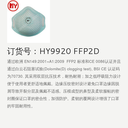
订货号：HY9920 FFP2D
通过欧洲 EN149:2001+A1:2009 FFP2 标准和CE 0086认证并且
通过白云石阻塞试验(Dolomite(D) clogging test), BSI CE 认证码
为70730. 其采用双层抗压技术，耐热耐潮；加之低呼吸阻力设计
便于使用者更舒适地佩戴。边缘压纹密封设计避免口罩边缘因脱
屑导致开裂分层及佩戴不适感。压模成型的鼻型及柔软服帖的密
封圈保证口罩的密合性，加强防护。柔韧的覆网设计增强了口罩
的牢固耐用性。