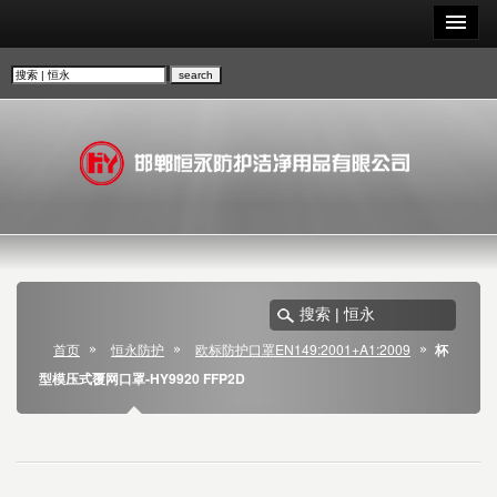
首页
恒永防护
欧标防护口罩EN149:2001+A1:2009
杯
型模压式覆网口罩-HY9920 FFP2D