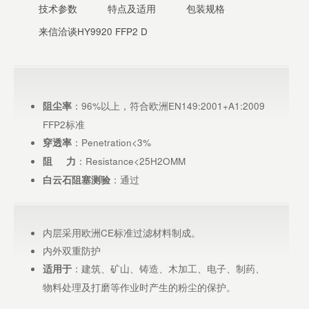
技术参数
特点及适用
包装规格
来信洽谈HY9920 FFP2 D
：96%以上，符合欧洲EN149:2001+A1:2009
阻尘率
FFP2标准
：Penetration<3%
穿透率
：Resistance<25H2OMM
阻 力
：通过
白云石阻塞测验
内层采用欧洲CE标准过滤材料制成。
内外双重防护
：建筑、矿山、铸造、木加工、电子、制药、
适用于
物料处理及打磨等作业时产生的粉尘的保护。