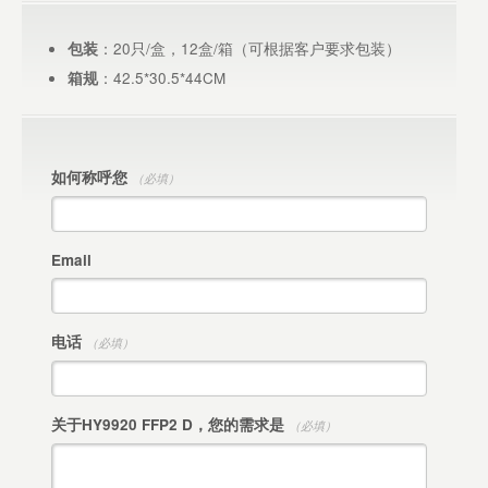
：20只/盒，12盒/箱（可根据客户要求包装）
包装
：42.5*30.5*44CM
箱规
如何称呼您
（必填）
Email
电话
（必填）
关于HY9920 FFP2 D，您的需求是
（必填）